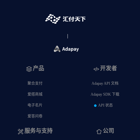
产品
开发者
聚合支付
Adapay API 文档
爱搭商城
Adapay SDK 下载
电子名片
API 状态
爱答问卷
服务与支持
公司