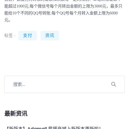
能超过1000元;每个微信号每个月转出金额的上限为3000元，最多只
能给10个不同的QQ号转账;每个QQ号每个月转入金额上限为6000
元。
支付
资讯
标签 :
最新资讯
【新版本】Adamall 爱搭商城上新版本更新啦！