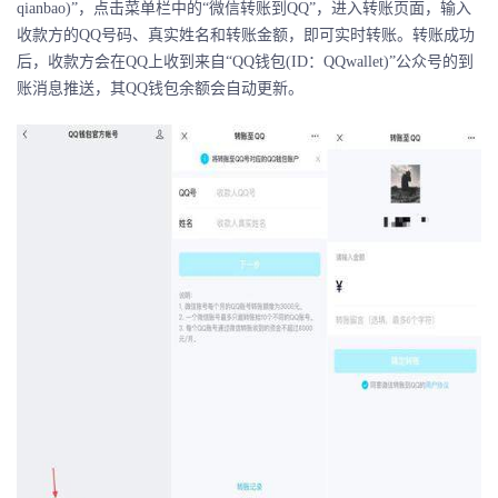
qianbao)”，点击菜单栏中的“微信转账到QQ”，进入转账页面，输入
收款方的QQ号码、真实姓名和转账金额，即可实时转账。转账成功
后，收款方会在QQ上收到来自“QQ钱包(ID：QQwallet)”公众号的到
账消息推送，其QQ钱包余额会自动更新。