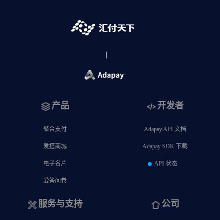
产品
开发者
聚合支付
Adapay API 文档
爱搭商城
Adapay SDK 下载
电子名片
API 状态
爱答问卷
服务与支持
公司