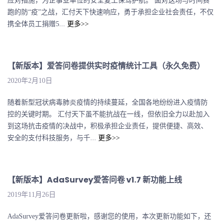
应对措施，为企事业单位的安全复工保驾护航。 面对这场与时间赛
跑的防“疫”之战，汇付天下快速响应，勇于承担企业社会责任，不仅
携全体员工捐赠5...
更多>>
【新版本】爱答问卷提供实时疫情统计工具（永久免费）
2020年2月10日
随着新型冠状病毒肺炎疫情的持续蔓延，全国各地纷纷进入疫情防
控的关键时期。 汇付天下虽不能抗战在一线，但依旧全力以赴加入
到这场抗击疫情的决战中，积极承担企业责任，提供便捷、高效、
安全的支付科技服务，与千...
更多>>
【新版本】AdaSurvey爱答问卷 v1.7 新功能上线
2019年11月26日
AdaSurvey爱答问卷更新啦，感谢您的使用，本次更新功能如下，还