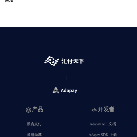
通知
产品
开发者
聚合支付
Adapay API 文档
爱搭商城
Adapay SDK 下载