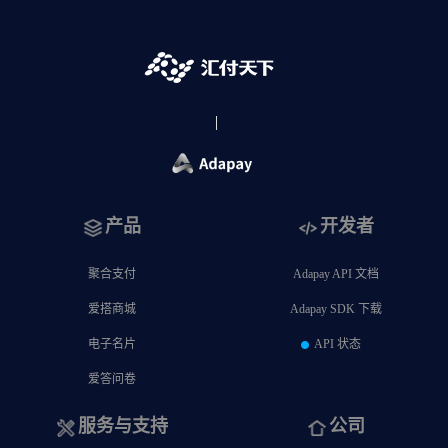
产品
开发者
聚合支付
Adapay API 文档
爱搭商城
Adapay SDK 下载
电子名片
API 状态
爱答问卷
服务与支持
公司