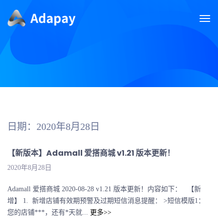
日期：2020年8月28日
【新版本】Adamall 爱搭商城 v1.21 版本更新！
2020年8月28日
Adamall 爱搭商城 2020-08-28 v1.21 版本更新！内容如下： 【新
增】 1. 新增店铺有效期预警及过期短信消息提醒： >短信模版1：
您的店铺***，还有*天就...
更多>>