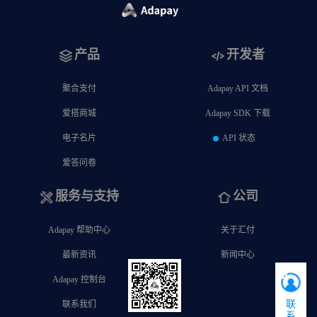
产品
开发者
聚合支付
Adapay API 文档
爱搭商城
Adapay SDK 下载
电子名片
API 状态
爱答问卷
服务与支持
公司
Adapay 帮助中心
关于汇付
最新资讯
新闻中心
Adapay 控制台
联
联系我们
系