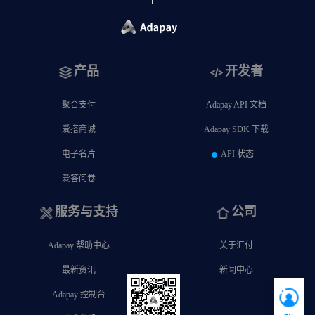
产品
开发者
聚合支付
Adapay API 文档
爱搭商城
Adapay SDK 下载
电子名片
API 状态
爱答问卷
服务与支持
公司
Adapay 帮助中心
关于汇付
最新资讯
新闻中心
Adapay 控制台